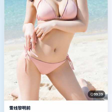
99:39
雪线黎明前