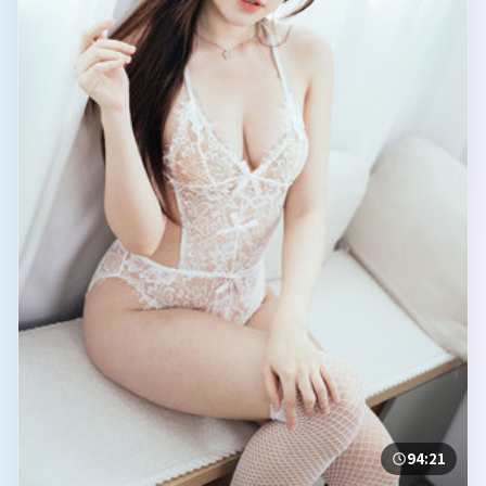
94:21