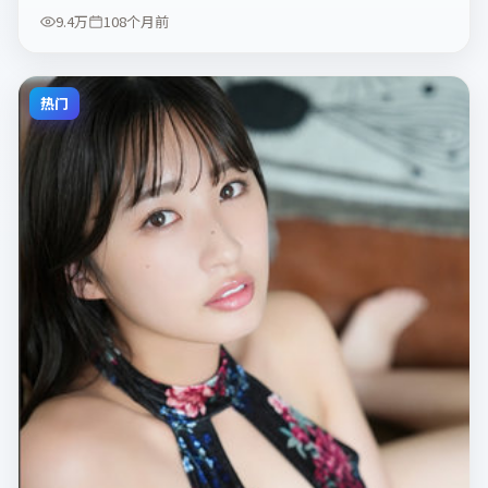
9.4万
108个月前
热门