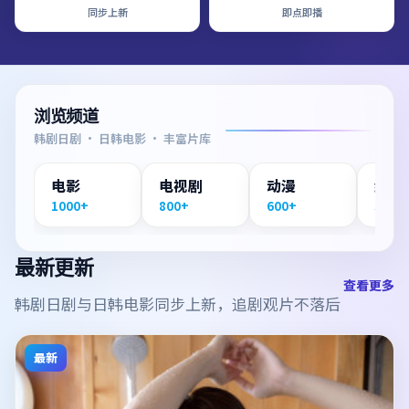
同步上新
即点即播
浏览频道
韩剧日剧 · 日韩电影 · 丰富片库
电影
电视剧
动漫
纪录
1000+
800+
600+
300+
最新更新
查看更多
韩剧日剧与日韩电影同步上新，追剧观片不落后
最新