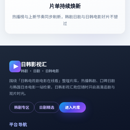
片单持续焕新
热播榜与上新节奏同步刷新，韩剧日剧与日韩电影好片不错
过
日韩影视汇
韩剧 · 日剧 · 日韩电影
围绕「
日韩电视剧电影在线看
」整理片库，热播韩剧、口碑日剧
与韩国日本电影一站检索，
日韩影视汇
助您随时开启高清追剧与
观片时光。
韩剧专区
日剧精选
进入片库
平台导航