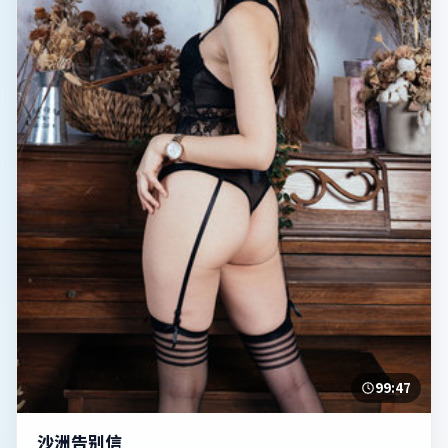
99:47
沙洲告别信